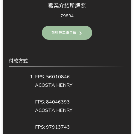
職業介紹所牌照
79894
前往勞工處了解
付款方式
FPS: 56010846
ACOSTA HENRY
FPS: 84046393
ACOSTA HENRY
FPS: 97913743