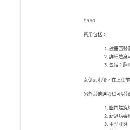
$950
費用包括：
註冊西醫
詳細驗身
包括：胸肺
女傭到港後，在上任前
另外其他選項也可以報
幽門螺旋
新冠病毒
甲型肝炎