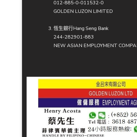
012-885-0-011532-0
GOLDEN LUZON LIMITED
恆生銀行Hang Seng Bank
244-282901-883
NEW ASIAN EMPLOYMENT COMPAN