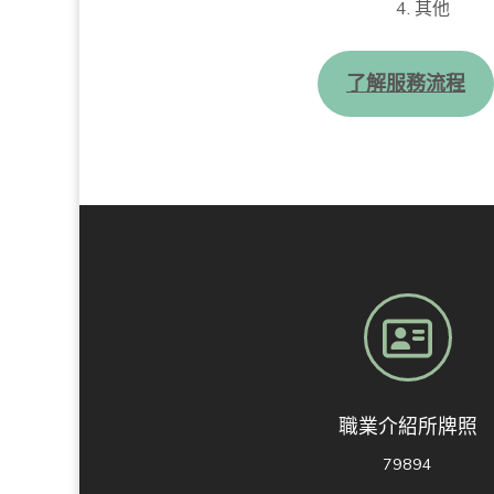
其他
了解服務流程
職業介紹所牌照
79894