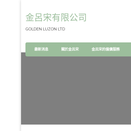
金呂宋有限公司
GOLDEN LUZON LTD
最新消息
關於金呂宋
金呂宋的僱傭服務