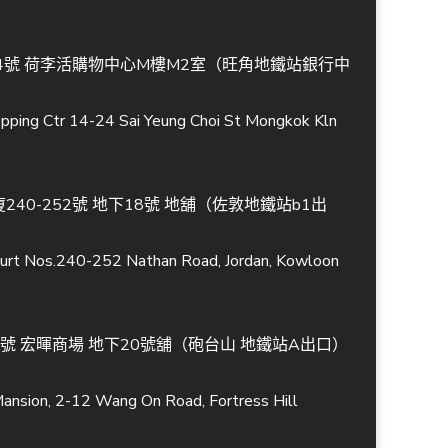
-24號 荷李活購物中心M樓M2室（旺角地鐵站銀行中
pping Ctr 14-24 Sai Yeung Choi St Mongkok Kln
240-252號 地下18號 地舖（佐敦地鐵站b1出
Court Nos.240-252 Nathan Road, Jordan, Kowloon
2號 宏暉商場 地下20號舖（砲台山 地鐵站A出口）
Mansion, 2-12 Wang On Road, Fortress Hill