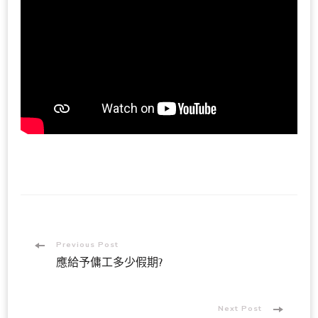
Post
Previous Post
應給予傭工多少假期?
Navigation
Next Post