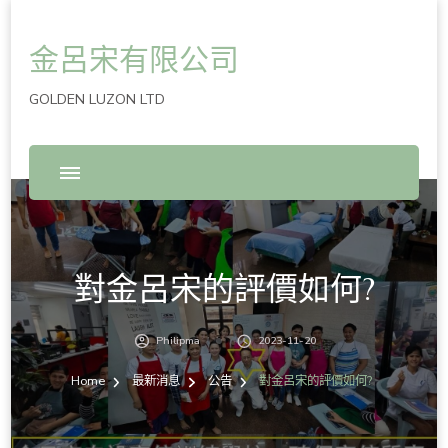
金呂宋有限公司
GOLDEN LUZON LTD
對金呂宋的評價如何?
Philipma
2023-11-20
Home
最新消息
公告
對金呂宋的評價如何?