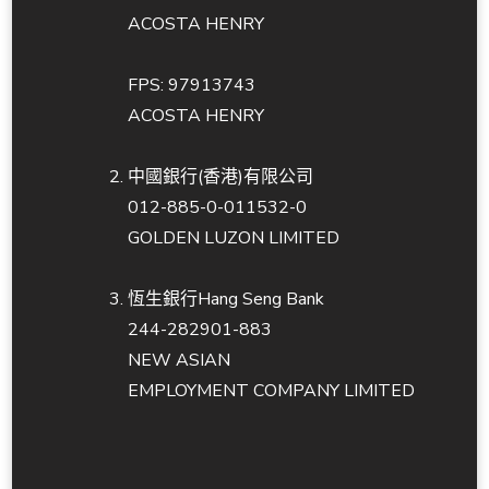
ACOSTA HENRY
FPS: 97913743
ACOSTA HENRY
中國銀行(香港)有限公司
012-885-0-011532-0
GOLDEN LUZON LIMITED
恆生銀行Hang Seng Bank
244-282901-883
NEW ASIAN
EMPLOYMENT COMPANY LIMITED