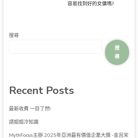
容易找到好的女傭嗎?
搜尋
搜
尋
Recent Posts
最新收費 一目了然!
請姐姐冷知識
MythFocus主辦 2025年亞洲最有價值企業大獎 -金呂宋