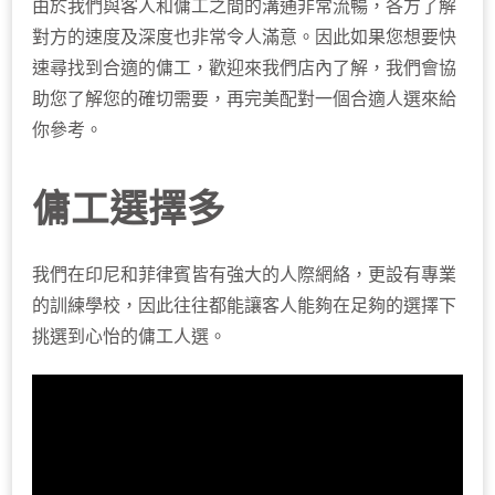
由於我們與客人和傭工之間的溝通非常流暢，各方了解
對方的速度及深度也非常令人滿意。因此如果您想要快
速尋找到合適的傭工，歡迎來我們店內了解，我們會協
助您了解您的確切需要，再完美配對一個合適人選來給
你參考。
傭工選擇多
我們在印尼和菲律賓皆有強大的人際網絡，更設有專業
的訓練學校，因此往往都能讓客人能夠在足夠的選擇下
挑選到心怡的傭工人選。