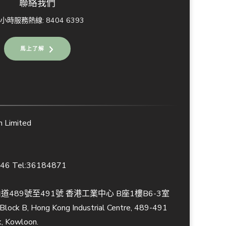
聯絡我們
4小時服務熱線: 8404 6393
馬上了解
Limited
846 Tel:36184871
489號至491號 香港工業中心 B座1樓B6-3室
, Block B, Hong Kong Industrial Centre, 489-491
k, Kowloon.