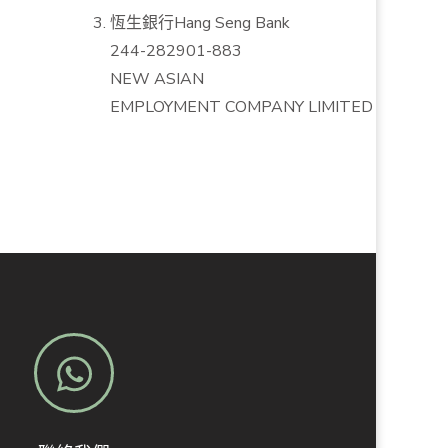
恆生銀行Hang Seng Bank
244-282901-883
NEW ASIAN
EMPLOYMENT COMPANY LIMITED