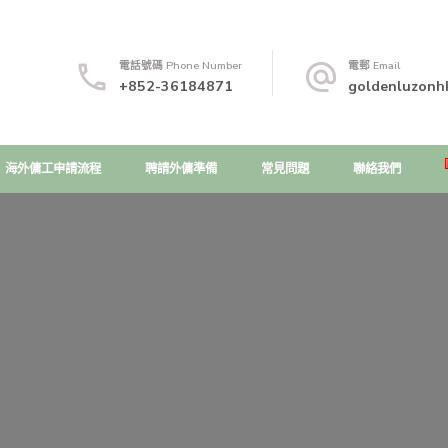
電話號碼 Phone Number
電郵 Email
+852-36184871
goldenluzonh
海外傭工申請流程
聘請外傭準備
常見問題
聯絡我們