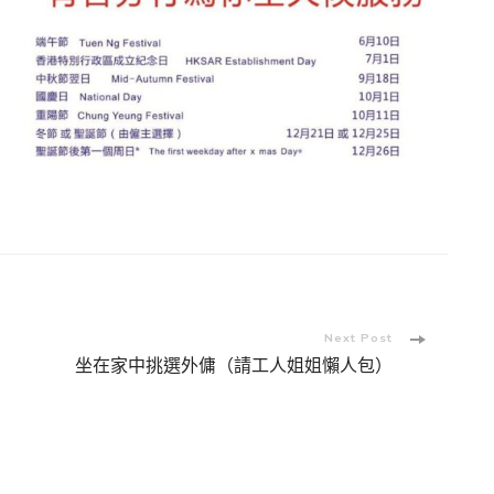
Next Post
坐在家中挑選外傭（請工人姐姐懶人包）