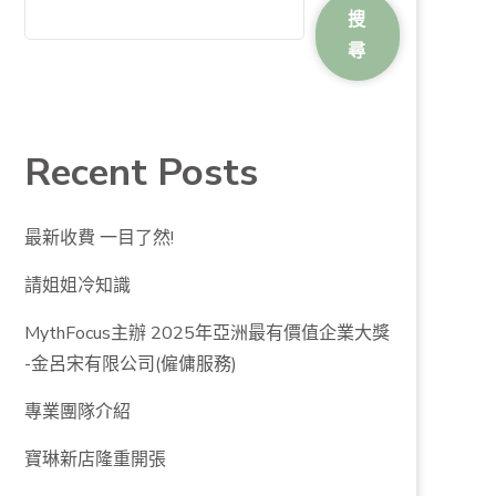
搜
尋
Recent Posts
最新收費 一目了然!
請姐姐冷知識
MythFocus主辦 2025年亞洲最有價值企業大獎
-金呂宋有限公司(僱傭服務)
專業團隊介紹
寶琳新店隆重開張