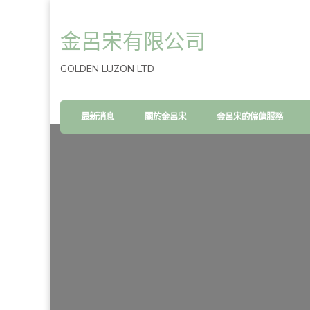
金呂宋有限公司
GOLDEN LUZON LTD
最新消息
關於金呂宋
金呂宋的僱傭服務