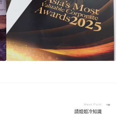
Next Post
請姐姐冷知識