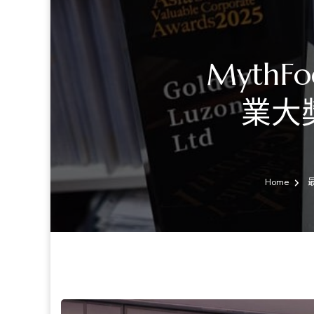
Myth
業大
Home