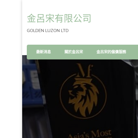
金呂宋有限公司
GOLDEN LUZON LTD
最新消息
關於金呂宋
金呂宋的僱傭服務