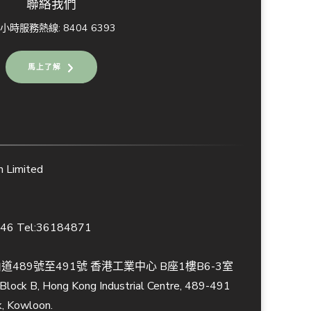
聯絡我們
4小時服務熱線: 8404 6393
馬上了解
Limited
846 Tel:36184871
489號至491號 香港工業中心 B座1樓B6-3室
, Block B, Hong Kong Industrial Centre, 489-491
k, Kowloon.