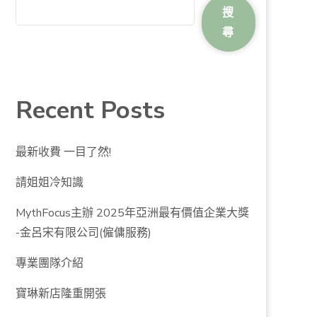
搜
尋
Recent Posts
最新收費 一目了然!
請姐姐冷知識
MythFocus主辦 2025年亞洲最有價值企業大獎
-金呂宋有限公司(僱傭服務)
專業團隊介紹
寶琳新店隆重開張