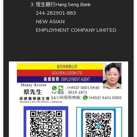
恆生銀行Hang Seng Bank
244-282901-883
NEW ASIAN
EMPLOYMENT COMPANY LIMITED