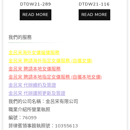
DTDW21-289
DTDW21-116
READ MORE
READ MORE
我們的服務
金呂宋海外女傭僱傭服務
金呂宋 聘請海外指定女傭服務 (自攜女傭)
金呂宋 聘請本地女傭服務
金呂宋 聘請本地指定女傭服務 (自攜本地女傭)
金呂宋 代辦續約及簽證
金呂宋 代辦護照更新及簽證
我們的公司名稱：金呂宋有限公司
職業介紹所營業執照
編號：76099
菲律賓領事館執照號：10355613