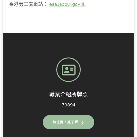
香港勞工處網站：
eaa.labour.gov.hk
職業介紹所牌照
79894
前往勞工處了解