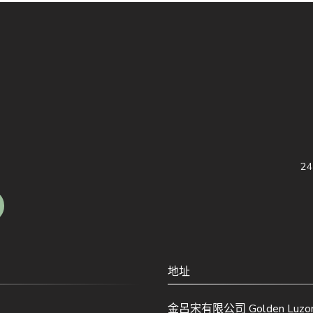
2
地址
金呂宋有限公司 Golden Luzon 