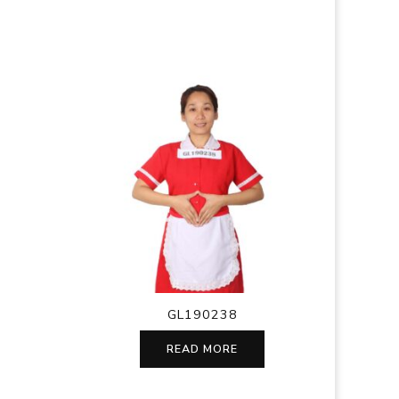
GL190238
READ MORE