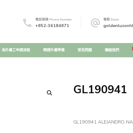
電話號碼 Phone Number
電郵 Email
+852-36184871
goldenluzonh
海外傭工申請流程
聘請外傭準備
常見問題
聯絡我們
GL190941
GL190941 ALEJANDRO, N