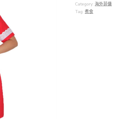
Category:
海外菲傭
Tag:
煮食