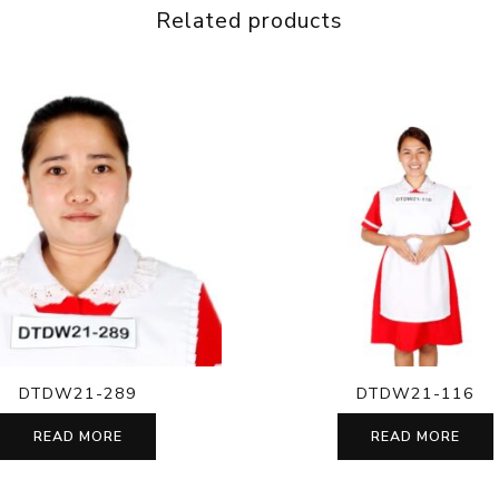
Related products
DTDW21-289
DTDW21-116
READ MORE
READ MORE