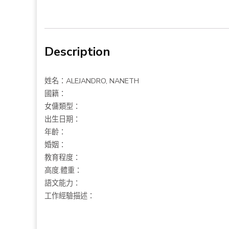
Description
姓名：ALEJANDRO, NANETH
國籍：
女傭類型：
出生日期：
年齡：
婚姻：
教育程度：
高度.體重：
語文能力：
工作經驗描述：