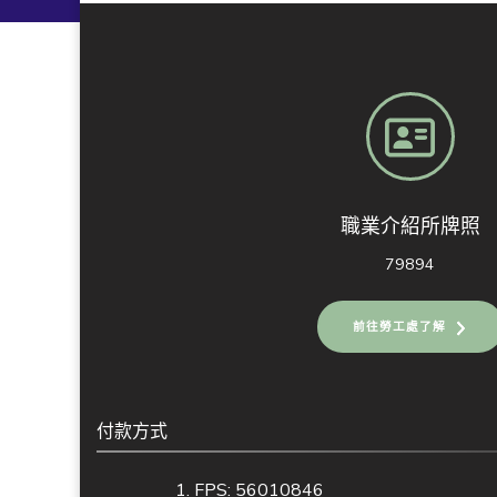
職業介紹所牌照
79894
前往勞工處了解
付款方式
FPS: 56010846