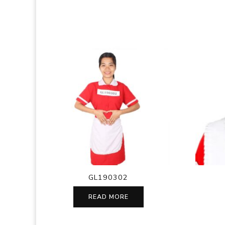
GL190302
READ MORE