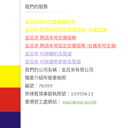
我們的服務
金呂宋海外女傭僱傭服務
金呂宋 聘請海外指定女傭服務 (自攜女傭)
金呂宋 聘請本地女傭服務
金呂宋 聘請本地指定女傭服務 (自攜本地女傭)
金呂宋 代辦續約及簽證
金呂宋 代辦護照更新及簽證
我們的公司名稱：金呂宋有限公司
職業介紹所營業執照
編號：76099
菲律賓領事館執照號：10355613
香港勞工處網站：
eaa.labour.gov.hk