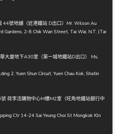
44號地舖（近港鐵站 D出口）Mr. Wilson Au
d Gardens, 2-8 Chik Wan Street, Tai Wai, N.T. (Tai
冠華大廈地下A30室（第一城地鐵站D出口） Ms.
ding 2, Yuen Shun Circuit, Yuen Chau Kok, Shatin
-24號 荷李活購物中心M樓M2室（旺角地鐵站銀行中
pping Ctr 14-24 Sai Yeung Choi St Mongkok Kln