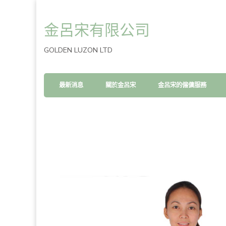
金呂宋有限公司
GOLDEN LUZON LTD
最新消息
關於金呂宋
金呂宋的僱傭服務