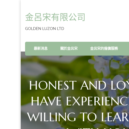
金呂宋有限公司
GOLDEN LUZON LTD
最新消息
關於金呂宋
金呂宋的僱傭服務
HONEST AND LO
HAVE EXPERIENC
WILLING TO LEAR