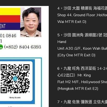
4，沙田 大圍 積運街 海福花園 
Shop 44, Ground Floor ,Holfor
Wai MTR Exit D)
5，沙田 圓洲角 源順圍2號 
Hand
Unit A30 ,G/F., Koon Wah Buil
(City One MTR Exit D)
6，九龍 旺角 西洋菜街 14
心E2出口）Mr. King
Flat M2 M/F., Hollywood Sho
(Mongkok MTR Exit E2)
7，九龍 佐敦 彌敦道 立信大廈