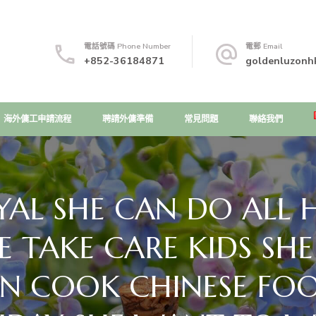
電話號碼 Phone Number
電郵 Email
+852-36184871
goldenluzonh
海外傭工申請流程
聘請外傭準備
常見問題
聯絡我們
YAL SHE CAN DO ALL 
E TAKE CARE KIDS S
N COOK CHINESE FOOD