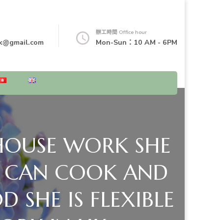
辦工時間 Office hour
k@gmail.com
Mon-Sun：10 AM - 6PM
HOUSE WORK SHE
HE CAN COOK AND
 SHE IS FLEXIBLE