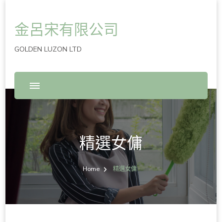
金呂宋有限公司
GOLDEN LUZON LTD
精選女傭
Home
精選女傭