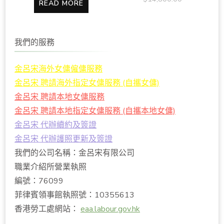
READ MORE
我們的服務
金呂宋海外女傭僱傭服務
金呂宋 聘請海外指定女傭服務 (自攜女傭)
金呂宋 聘請本地女傭服務
金呂宋 聘請本地指定女傭服務 (自攜本地女傭)
金呂宋 代辦續約及簽證
金呂宋 代辦護照更新及簽證
我們的公司名稱：金呂宋有限公司
職業介紹所營業執照
編號：76099
菲律賓領事館執照號：10355613
香港勞工處網站：
eaa.labour.gov.hk