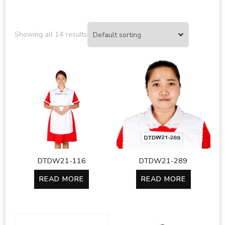
Showing all 14 results
DTDW21-116
DTDW21-289
READ MORE
READ MORE