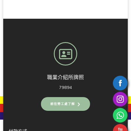
職業介紹所牌照
79894
前往勞工處了解