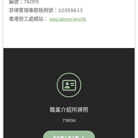
編號：76099
菲律賓領事館執照號：10355613
香港勞工處網站：
eaa.labour.gov.hk
職業介紹所牌照
79894
前往勞工處了解