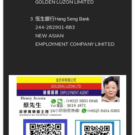
GOLDEN LUZON LIMITED
恆生銀行Hang Seng Bank
244-282901-883
NEW ASIAN
EMPLOYMENT COMPANY LIMITED